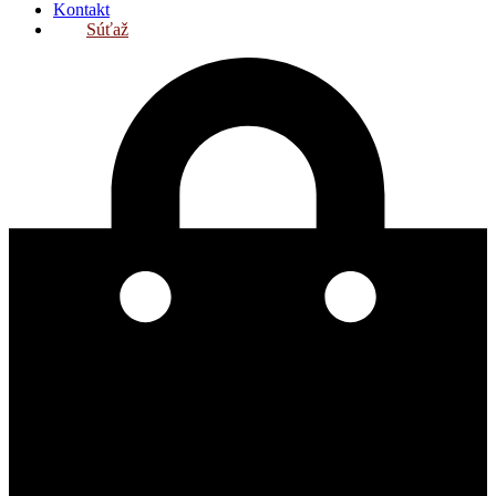
Kontakt
Súťaž