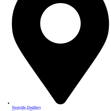
Nestville Distillery