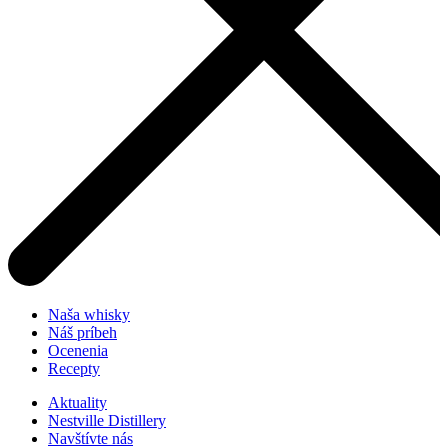
Naša whisky
Náš príbeh
Ocenenia
Recepty
Aktuality
Nestville Distillery
Navštívte nás