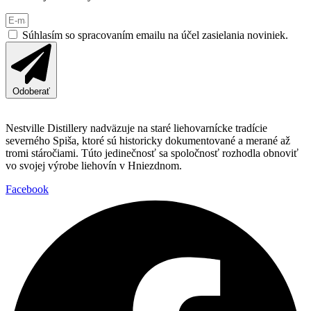
Súhlasím so spracovaním emailu na účel zasielania noviniek.
Odoberať
Nestville Distillery nadväzuje na staré liehovarnícke tradície
severného Spiša, ktoré sú historicky dokumentované a merané až
tromi stáročiami. Túto jedinečnosť sa spoločnosť rozhodla obnoviť
vo svojej výrobe liehovín v Hniezdnom.
Facebook