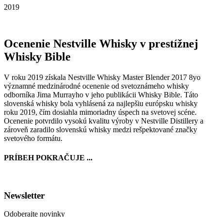
2019
Ocenenie Nestville Whisky v prestížnej
Whisky Bible
V roku 2019 získala Nestville Whisky Master Blender 2017 8yo
významné medzinárodné ocenenie od svetoznámeho whisky
odborníka Jima Murrayho v jeho publikácii Whisky Bible. Táto
slovenská whisky bola vyhlásená za najlepšiu európsku whisky
roku 2019, čím dosiahla mimoriadny úspech na svetovej scéne.
Ocenenie potvrdilo vysokú kvalitu výroby v Nestville Distillery a
zároveň zaradilo slovenskú whisky medzi rešpektované značky
svetového formátu.
PRÍBEH POKRAČUJE ...
Newsletter
Odoberajte novinky