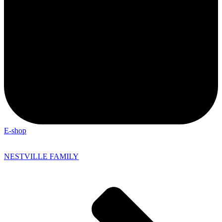
E-shop
NESTVILLE FAMILY