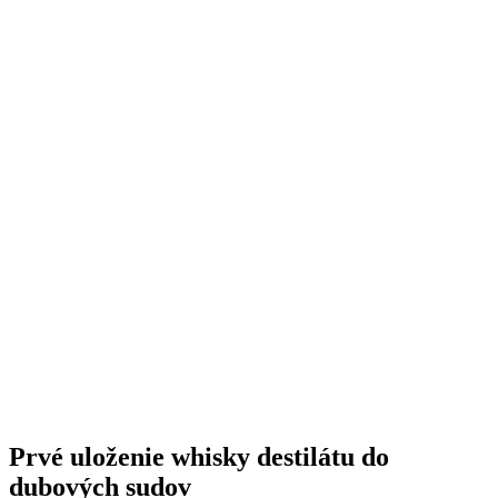
Prvé uloženie whisky destilátu do
dubových sudov