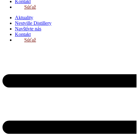
Kontakt
Súťaž
Aktuality
Nestville Distillery
Navštívte nás
Kontakt
Súťaž