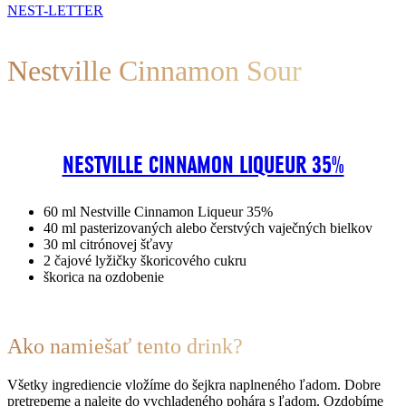
NEST-LETTER
Nestville Cinnamon Sour
NESTVILLE CINNAMON LIQUEUR 35%
60 ml Nestville Cinnamon Liqueur 35%
40 ml pasterizovaných alebo čerstvých vaječných bielkov
30 ml citrónovej šťavy
2 čajové lyžičky škoricového cukru
škorica na ozdobenie
Ako namiešať tento drink?
Všetky ingrediencie vložíme do šejkra naplneného ľadom. Dobre
pretrepeme a nalejte do vychladeného pohára s ľadom. Ozdobíme