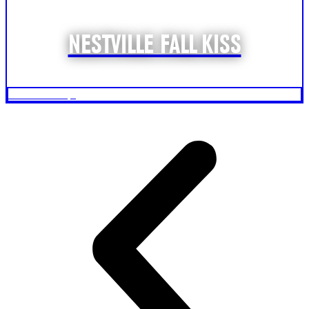
NESTVILLE FALL KISS
Zobraziť recept