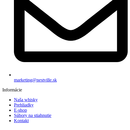
marketing@nestville.sk
Informácie
Naša whisky
Prehliadky
E-shop
Súbory na stiahnutie
Kontakt