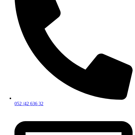
052 /42 636 32