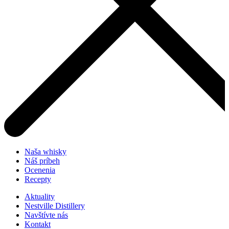
Naša whisky
Náš príbeh
Ocenenia
Recepty
Aktuality
Nestville Distillery
Navštívte nás
Kontakt