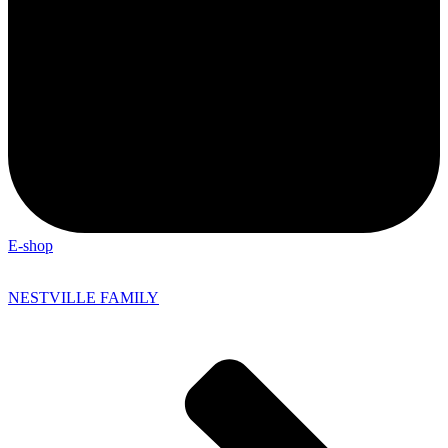
E-shop
NESTVILLE FAMILY