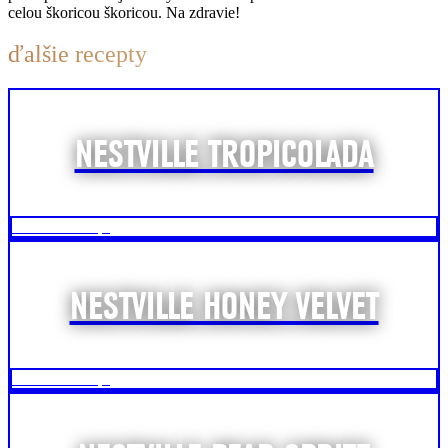
celou škoricou škoricou. Na zdravie!
ďalšie recepty
NESTVILLE TROPICOLADA
Zobraziť recept
NESTVILLE HONEY VELVET
Zobraziť recept