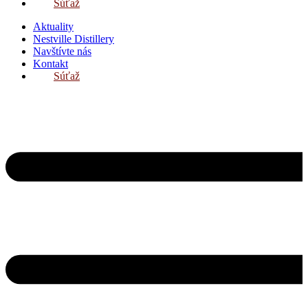
Súťaž
Aktuality
Nestville Distillery
Navštívte nás
Kontakt
Súťaž