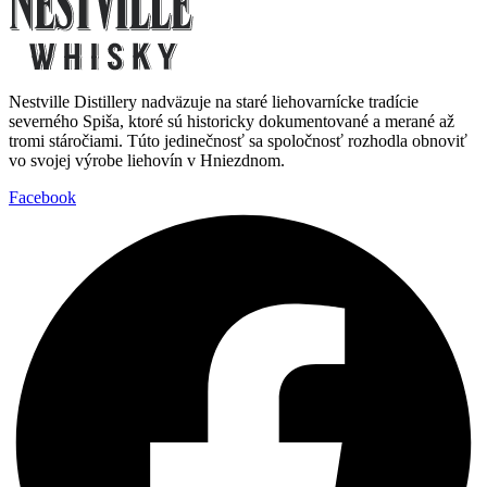
Nestville Distillery nadväzuje na staré liehovarnícke tradície
severného Spiša, ktoré sú historicky dokumentované a merané až
tromi stáročiami. Túto jedinečnosť sa spoločnosť rozhodla obnoviť
vo svojej výrobe liehovín v Hniezdnom.
Facebook