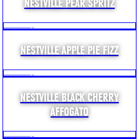
NESTVILLE PEAR SPRITZ
Zobraziť recept
NESTVILLE APPLE PIE FIZZ
Zobraziť recept
NESTVILLE BLACK CHERRY
AFFOGATO
Zobraziť recept