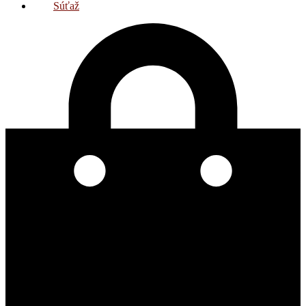
Súťaž