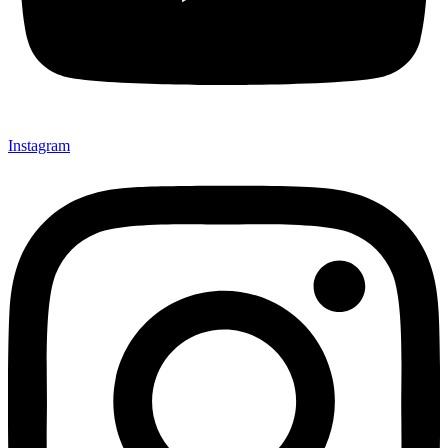
Instagram